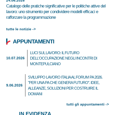
24.06.2026
Catalogo delle pratiche significative per le politiche attive del
lavoro: uno strumento per condividere modelli efficaci e
rafforzare la programmazione
tutte le notizie ->
APPUNTAMENTI
LUCI SUL LAVORO: IL FUTURO
10.07.2026
DELL'OCCUPAZIONE NEGLI INCONTRI DI
MONTEPULCIANO
SVILUPPO LAVORO ITALIA AL FORUM PA 2026.
"PER UNA PA CHE GENERA FUTURO’’. IDEE,
9.06.2026
ALLEANZE, SOLUZIONI PER COSTRUIRE IL
DOMANI
tutti gli appuntamenti ->
IN EVIDENZA