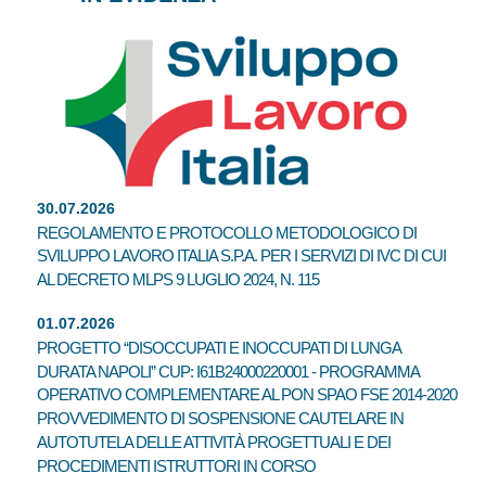
30.07.2026
REGOLAMENTO E PROTOCOLLO METODOLOGICO DI
SVILUPPO LAVORO ITALIA S.P.A. PER I SERVIZI DI IVC DI CUI
AL DECRETO MLPS 9 LUGLIO 2024, N. 115
01.07.2026
PROGETTO “DISOCCUPATI E INOCCUPATI DI LUNGA
DURATA NAPOLI” CUP: I61B24000220001 - PROGRAMMA
OPERATIVO COMPLEMENTARE AL PON SPAO FSE 2014-2020
PROVVEDIMENTO DI SOSPENSIONE CAUTELARE IN
AUTOTUTELA DELLE ATTIVITÀ PROGETTUALI E DEI
PROCEDIMENTI ISTRUTTORI IN CORSO